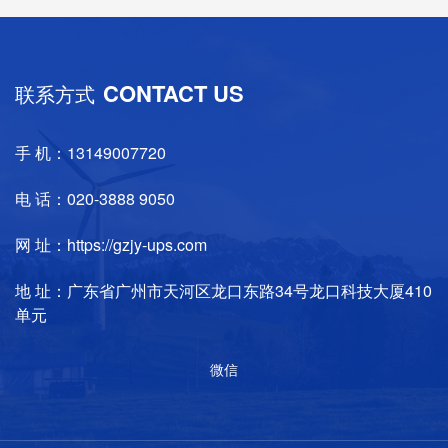
CONTACT US
联系方式
手 机：13149007720
电 话：020-3888 9050
网 址：https://gzjy-ups.com
地 址：广东省广州市天河区龙口东路34号龙口科技大厦410
单元
微信