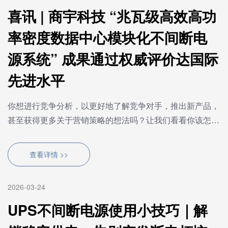
喜讯 | 商宇科技 “兆瓦级高效高功
率密度数据中心模块化不间断电
源系统” 成果通过权威评价达国际
先进水平
你想进行竞争分析，以更好地了解竞争对手，推出新产品，
甚至获得更多关于营销策略的想法吗？让我们看看你该怎么
做！你开始了一个新的项目：一个鞋品牌（不太像爱德华·
格林···
查看详情 >>
2026-03-24
UPS不间断电源使用小技巧｜解