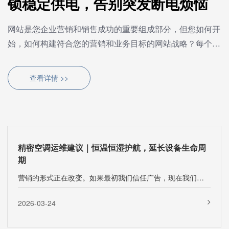
锁稳定供电，告别突发断电烦恼
网站是您企业营销和销售成功的重要组成部分，但您如何开
始，如何构建符合您的营销和业务目标的网站战略？每个人
都知道网站对商业有益。想一想，当你对产品或服务感兴趣
时，···
查看详情 >>
精密空调运维建议｜恒温恒湿护航，延长设备生命周
期
营销的形式正在改变。如果最初我们信任广告，现在我们信任谈论不同类型产品的影响者。···
2026-03-24