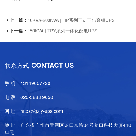
上一篇：
10KVA-200KVA | HP系列三进三出高频UPS
下一篇：
150KVA | TPY系列一体化配电UPS
CONTACT US
联系方式
手 机：13149007720
电 话：020-3888 9050
网 址：https://gzjy-ups.com
地 址：广东省广州市天河区龙口东路34号龙口科技大厦410
单元