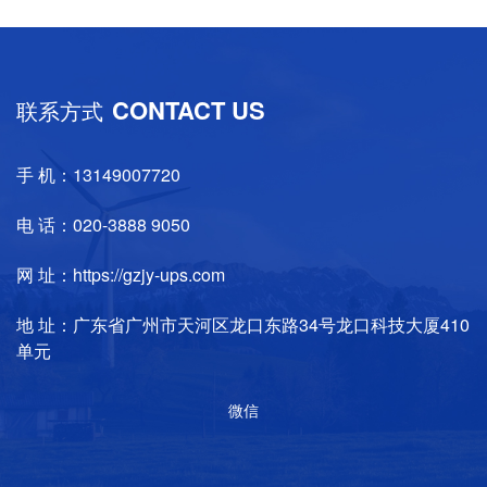
CONTACT US
联系方式
手 机：13149007720
电 话：020-3888 9050
网 址：https://gzjy-ups.com
地 址：广东省广州市天河区龙口东路34号龙口科技大厦410
单元
微信