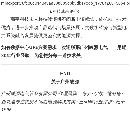
▲科技成果评价会
商宇科技未来将持续深耕不间断电源领域，依托核心技术
优势，进一步推动产品迭代与场景拓展，为数字经济与新型电
力系统融合发展提供更坚实的能源支撑。
如有数据中心UPS方案需求，欢迎联系广州竣源电气——用近
30年行业经验，为您把好每一道技术关。
END
关于广州竣源
广州竣源电气设备有限公司 
代理品牌：商宇 · 伊顿 · 施耐德 · 
西恩迪
专注机房不间断电源解决方案 · 近30年行业深耕 · 始于
1996