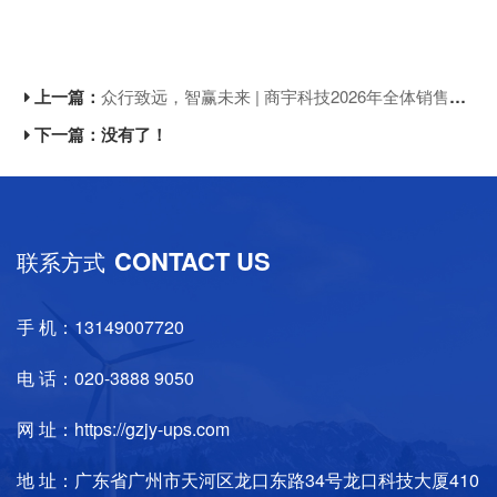
上一篇：
众行致远，智赢未来 | 商宇科技2026年全体销售中心会议圆满收官！
下一篇：没有了！
CONTACT US
联系方式
手 机：13149007720
电 话：020-3888 9050
网 址：https://gzjy-ups.com
地 址：广东省广州市天河区龙口东路34号龙口科技大厦410