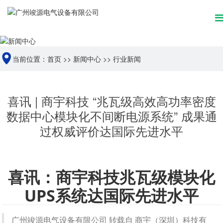
当前位置：
首页
>>
新闻中心
>>
行业新闻
喜讯 | 商宇科技 “兆瓦级高效高功率密度
数据中心模块化不间断电源系统” 成果通
过权威评价达国际先进水平
喜讯：商宇科技兆瓦级模块化
UPS系统达国际先进水平
广州竣源电气设备有限公司
 转载自
 商宇（深圳）科技有