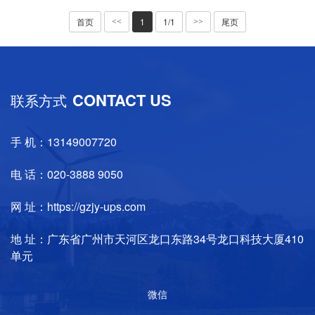
首页
1
1/1
尾页
<<
>>
CONTACT US
联系方式
手 机：13149007720
电 话：020-3888 9050
网 址：https://gzjy-ups.com
地 址：广东省广州市天河区龙口东路34号龙口科技大厦410
单元
微信